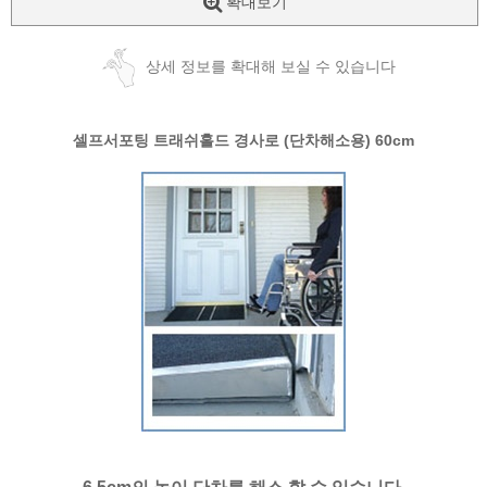
확대보기
상세 정보를 확대해 보실 수 있습니다
셀프서포팅 트래쉬홀드 경사로 (단차해소용) 60cm