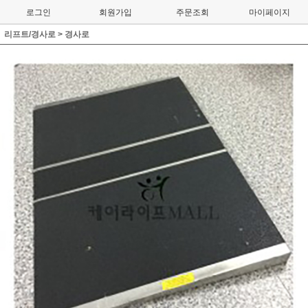
로그인
회원가입
주문조회
마이페이지
리프트/경사로
>
경사로