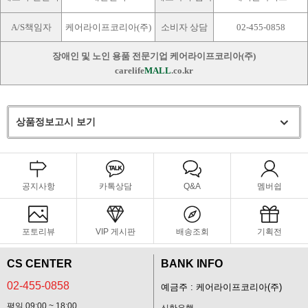
A/S책임자
케어라이프코리아(주)
소비자 상담
02-455-0858
장애인 및 노인 용품 전문기업 케어라이프코리아(주)
carelife
MALL
.co.kr
상품정보고시 보기
공지사항
카톡상담
Q&A
멤버쉽
포토리뷰
VIP 게시판
배송조회
기획전
CS CENTER
BANK INFO
02-455-0858
예금주 : 케어라이프코리아(주)
평일 09:00 ~ 18:00
신한은행