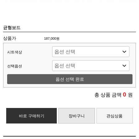
균형보드
상품가
187,000원
시트색상
선택옵션
옵션 선택 완료
0
총 상품 금액
원
바로 구매하기
장바구니
관심상품