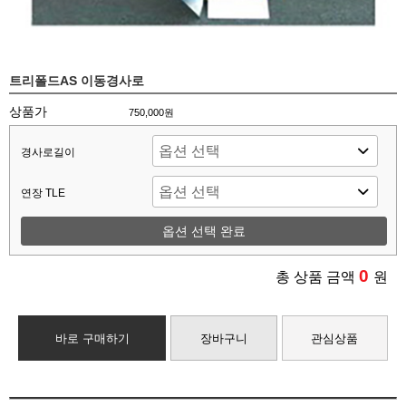
트리폴드AS 이동경사로
상품가
750,000원
경사로길이
연장 TLE
옵션 선택 완료
0
총 상품 금액
원
바로 구매하기
장바구니
관심상품