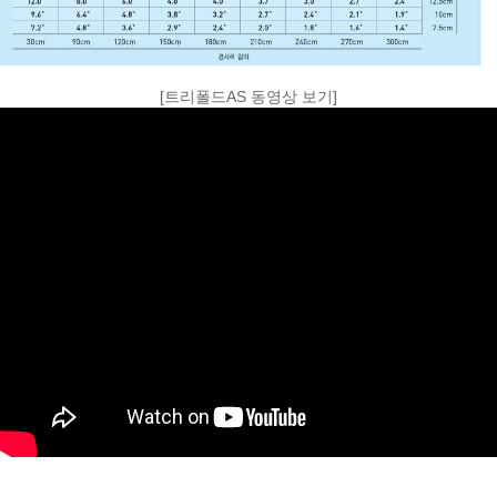
[트리폴드AS 동영상 보기]