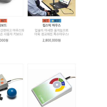
키보드
립스틱 마우스
 간편하고 마우스와
입술의 미세한 움직임으로
손 사용자 키보드!
더욱 정교해진 특수마우스!
,000원
2,800,000원