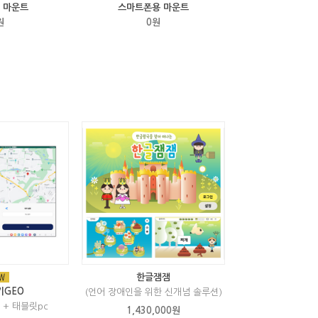
 마운트
스마트폰용 마운트
원
0원
한글잼잼
키GEO
(언어 장애인을 위한 신개념 솔루션)
 + 태블릿pc
1,430,000원