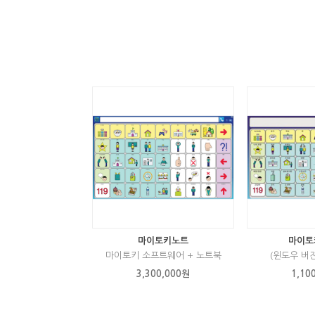
마이토키노트
마이토
마이토키 소프트웨어 + 노트북
(윈도우 버
3,300,000원
1,10