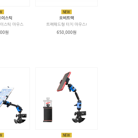
조이스틱
오비트랙
조이스틱 마우스
트랙패드형 터치 마우스!
000원
650,000원